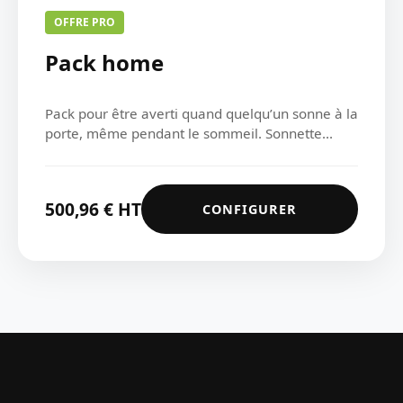
OFFRE PRO
Pack home
Pack pour être averti quand quelqu’un sonne à la
porte, même pendant le sommeil. Sonnette...
500,96
€
HT
CONFIGURER