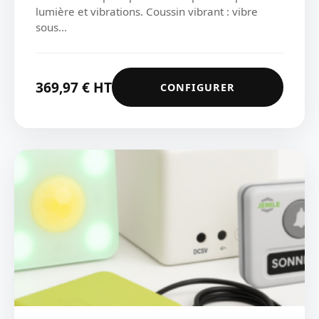
lumière et vibrations. Coussin vibrant : vibre
sous...
369,97
€
HT
CONFIGURER