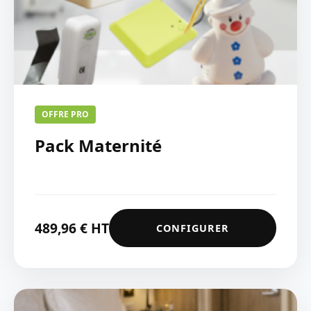
OFFRE PRO
Pack Maternité
489,96
€
HT
CONFIGURER