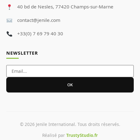
40 bd de Nesles, 77420 Champs-sur-Marne
contact@jenile.com
+33(0) 7 69 79 40 30
NEWSLETTER
OK
© 2026 Jenile International. Tous droits réservés.
Réalisé par
TrustyStudio.fr